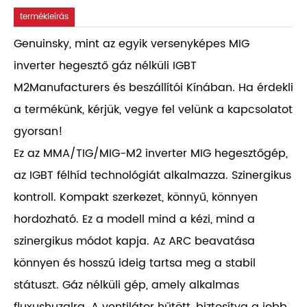
termékleírás
Genuinsky, mint az egyik versenyképes MIG
inverter hegesztő gáz nélküli IGBT
M2Manufacturers és beszállítói Kínában. Ha érdekli
a termékünk, kérjük, vegye fel velünk a kapcsolatot
gyorsan!
Ez az MMA/TIG/MIG-M2 inverter MIG hegesztőgép,
az IGBT félhíd technológiát alkalmazza. Szinergikus
kontroll. Kompakt szerkezet, könnyű, könnyen
hordozható. Ez a modell mind a kézi, mind a
szinergikus módot kapja. Az ARC beavatása
könnyen és hosszú ideig tartsa meg a stabil
státuszt. Gáz nélküli gép, amely alkalmas