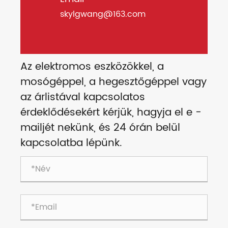
skylgwang@163.com
Az elektromos eszközökkel, a
mosógéppel, a hegesztőgéppel vagy
az árlistával kapcsolatos
érdeklődésekért kérjük, hagyja el e -
mailjét nekünk, és 24 órán belül
kapcsolatba lépünk.