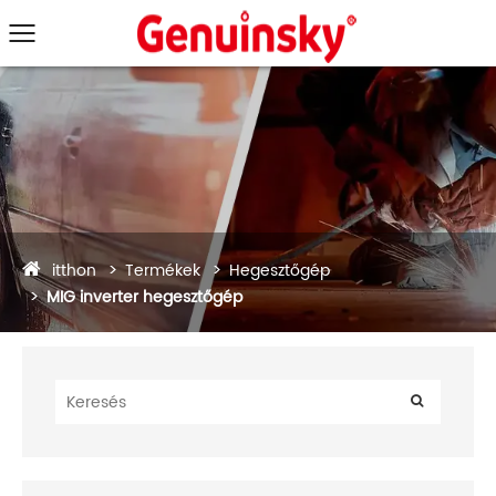
itthon
Termékek
Hegesztőgép
MIG inverter hegesztőgép