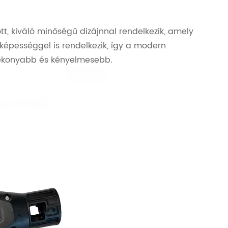
tt, kiváló minőségű dizájnnal rendelkezik, amely
épességgel is rendelkezik, így a modern
konyabb és kényelmesebb.