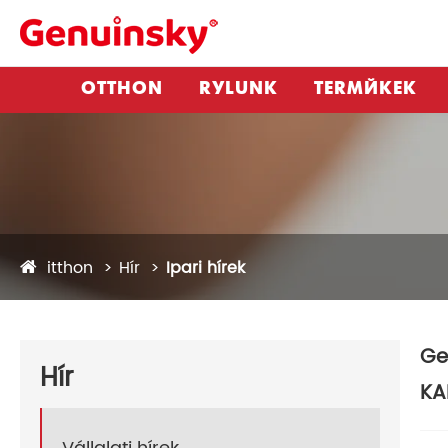
OTTHON
RÓLUNK
TERMÉKEK
itthon
Hír
Ipari hírek
Ge
Hír
KA