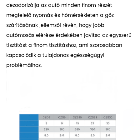
dezodorizálja az autó minden finom részét
megfelelő nyomás és hőmérsékleten a gőz
szárításának jellemzői révén, hogy jobb
autómosás elérése érdekében javítsa az egyszerű
tisztítást a finom tisztításhoz, ami szorosabban
kapcsolódik a tulajdonos egészségügyi
problémáihoz.