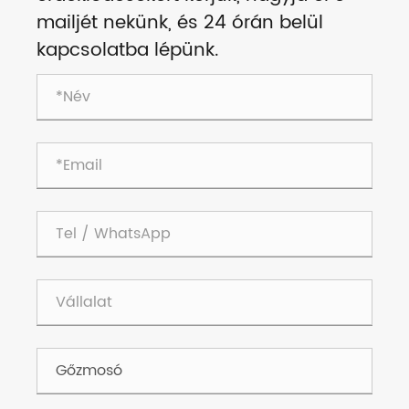
mailjét nekünk, és 24 órán belül
kapcsolatba lépünk.