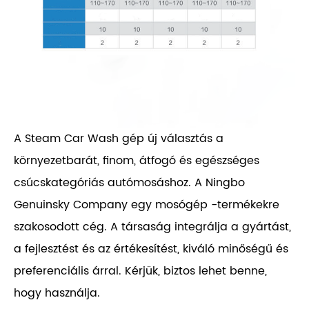
A Steam Car Wash gép új választás a
környezetbarát, finom, átfogó és egészséges
csúcskategóriás autómosáshoz. A Ningbo
Genuinsky Company egy mosógép -termékekre
szakosodott cég. A társaság integrálja a gyártást,
a fejlesztést és az értékesítést, kiváló minőségű és
preferenciális árral. Kérjük, biztos lehet benne,
hogy használja.