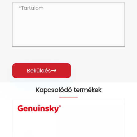
Beküldés

Kapcsolódó termékek