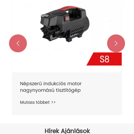


Népszerű indukciós motor
nagynyomású tisztítógép
Mutass többet >>
Hírek Ajánlások