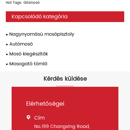
Hot Tags: Gőzmosó
Kapcsolódó kategória
Nagynyomású mosópisztoly
Autómosó
Mosó kiegészítők
Mosogató tömlő
Kérdés küldése
Elérhetőségei
Cím

No.199 Changxing Road,