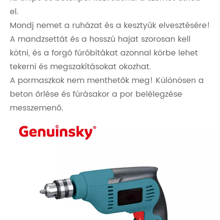
el.
Mondj nemet a ruházat és a kesztyűk elvesztésére!
A mandzsettát és a hosszú hajat szorosan kell
kötni, és a forgó fúróbitákat azonnal körbe lehet
tekerni és megszakításokat okozhat.
A pormaszkok nem menthetők meg! Különösen a
beton őrlése és fúrásakor a por belélegzése
messzemenő.