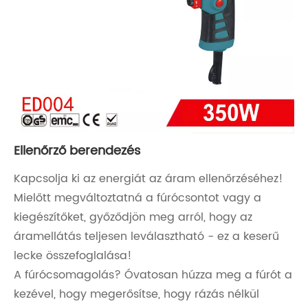
Ellenőrző berendezés
Kapcsolja ki az energiát az áram ellenőrzéséhez!
Mielőtt megváltoztatná a fúrócsontot vagy a
kiegészítőket, győződjön meg arról, hogy az
áramellátás teljesen leválasztható - ez a keserű
lecke összefoglalása!
A fúrócsomagolás? Óvatosan húzza meg a fúrót a
kezével, hogy megerősítse, hogy rázás nélkül