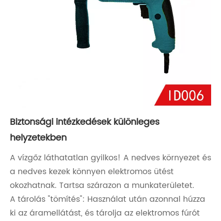
Biztonsági intézkedések különleges
helyzetekben
A vízgőz láthatatlan gyilkos! A nedves környezet és
a nedves kezek könnyen elektromos ütést
okozhatnak. Tartsa szárazon a munkaterületet.
A tárolás "tömítés": Használat után azonnal húzza
ki az áramellátást, és tárolja az elektromos fúrót