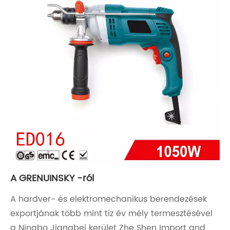
A GRENUINSKY -ról
A hardver- és elektromechanikus berendezések
exportjának több mint tíz év mély termesztésével
a Ningbo Jiangbei kerület Zhe Shen Import and