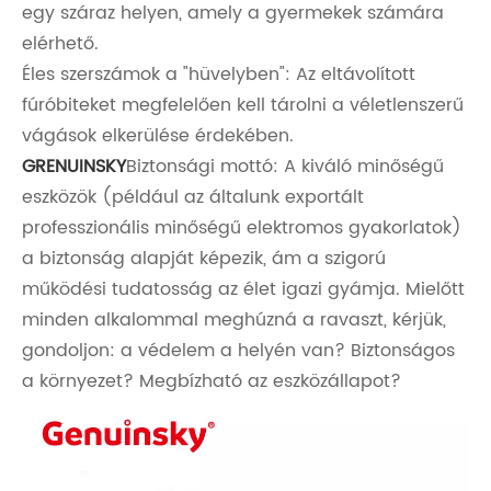
egy száraz helyen, amely a gyermekek számára
elérhető.
Éles szerszámok a "hüvelyben": Az eltávolított
fúróbiteket megfelelően kell tárolni a véletlenszerű
vágások elkerülése érdekében.
GRENUINSKY
Biztonsági mottó: A kiváló minőségű
eszközök (például az általunk exportált
professzionális minőségű elektromos gyakorlatok)
a biztonság alapját képezik, ám a szigorú
működési tudatosság az élet igazi gyámja. Mielőtt
minden alkalommal meghúzná a ravaszt, kérjük,
gondoljon: a védelem a helyén van? Biztonságos
a környezet? Megbízható az eszközállapot?