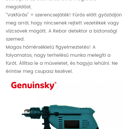
megoldást.
"Vakfúrás" = szerencsejáték! Fúrás előtt győződjön
meg arról, hogy nincsenek rejtett vezetékek vagy
vízcsövek mögött. A Rebar detektor a biztonsági
szemed.
Magas hőmérsékletű figyelmeztetés! A
folyamatos, nagy terhelésű munka melegíti a
fúrót. Állítsa le a műveletet, és hagyja lehűlni. Ne
érintse meg csupasz kezével.