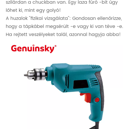
szilárdan a chuckban van. Egy laza fúró -bit úgy
lőhet ki, mint egy golyó!
A huzalok "fizikai vizsgálata": Gondosan ellenőrizze,
hogy a tápkábel megsérült -e vagy ki van téve -e.
Ha rejtett veszélyeket talál, azonnal hagyja abba!