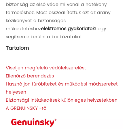
biztonság az első védelmi vonal a hatékony
termeléshez. Most összeállítottuk ezt az arany
kézikönyvet a biztonságos
működtetéshez
elektromos gyakorlatok
hogy
segítsen elkerülni a kockázatokat:
Tartalom
Viseljen megfelelő védőfelszerelést
Ellenőrző berendezés
Használjon fúróbiteket és működési módszereket
helyesen
Biztonsági intézkedések különleges helyzetekben
A GRENUINSKY -ról