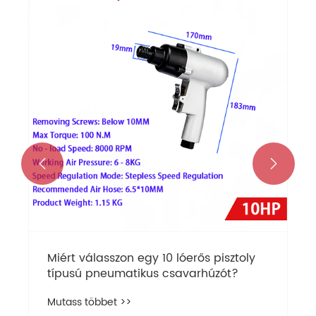


Miért válasszon egy 10 lóerős pisztoly
típusú pneumatikus csavarhúzót?
Mutass többet >>