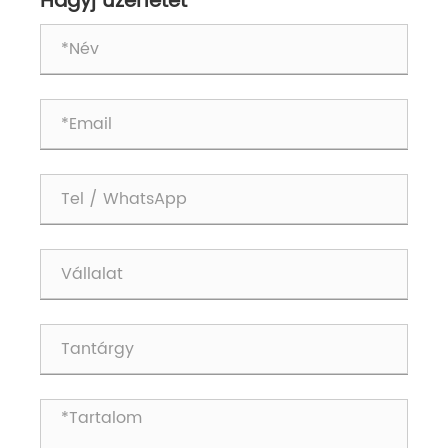
Hagyj üzenetet