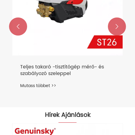


Teljes takaró -tisztítógép mérő- és
szabályozó szeleppel
Mutass többet >>
Hírek Ajánlások