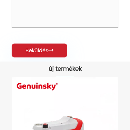
Beküldés

új termékek