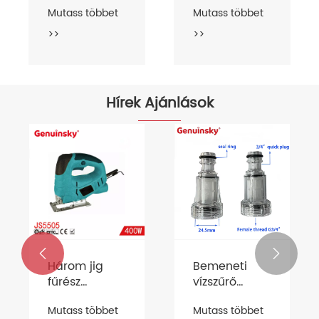
Mutass többet
Mutass többet
>>
>>
Hírek Ajánlások


Három jig
Bemeneti
fűrész
vízszűrő
bevezetése
bevezetése
Mutass többet
Mutass többet