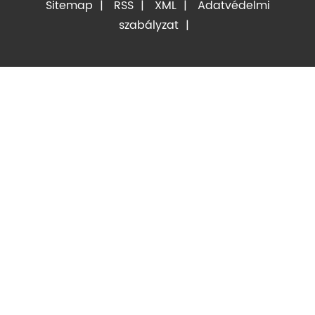
Sitemap
|
RSS
|
XML
|
Adatvédelmi
szabályzat
|