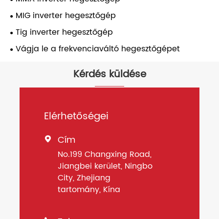
MIG inverter hegesztőgép
Tig inverter hegesztőgép
Vágja le a frekvenciaváltó hegesztőgépet
Kérdés küldése
Elérhetőségei
Cím

No.199 Changxing Road,
Jiangbei kerület, Ningbo
City, Zhejiang
tartomány, Kína