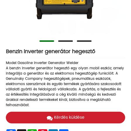
Benzin inverter generátor hegesztő
Model:Gasoline Inverter Generator Welder
A benzin inverter generátor hegesztő egy olyan mobil eszköz, amely
integrálja a generátor és az elektromos hegesztőgép funkcióit. A
Genuinsky Company hegesztőgépek, pneumatikus eszközök,
elektromos szerszámok és egyéb termékek gyártására szakosodott
vállalati gyártó és feldolgozó vállalkozás. A gyártás, a fejlesztés és
az értékesítés integrálásával a cég kiváló minőségű és kedvező
árakkal rendelkező termékeket kínál, biztosítva a megbízható
felhasználást.
Kérdés küldése