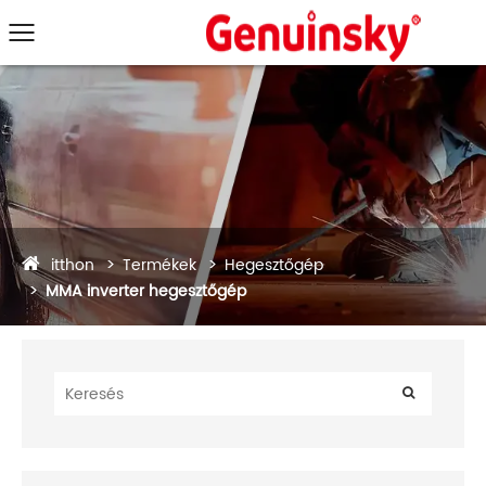
itthon
Termékek
Hegesztőgép
MMA inverter hegesztőgép