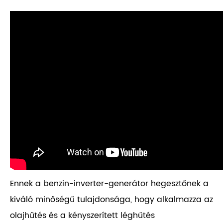
Ennek a benzin-inverter-generátor hegesztőnek a
kiváló minőségű tulajdonsága, hogy alkalmazza az
olajhűtés és a kényszerített léghűtés