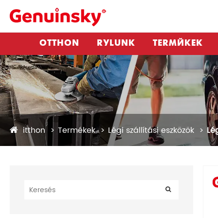
OTTHON
RÓLUNK
TERMÉKEK
itthon
Termékek
Légi szállítási eszközök
Lé