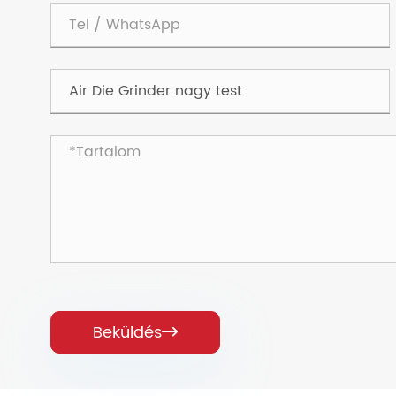
Beküldés
