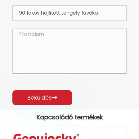
Beküldés

Kapcsolódó termékek