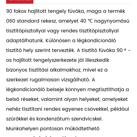
90 fokos hajlított tengely fúvóka, maga a termék
060 standard rekesz, amelyet 40 ℃ nagynyomású
tisztítópisztollyal vagy rendes tisztítópisztollyal
adaptálhatunk. Különösen a légkondicionáló
tisztító hely szerint tervezték. A tisztító fúvóka 90 ° -
os hajlított tengelyszerkezete jól illeszkedik
bizonyos tisztítási alkalmakhoz, mivel ez a
szerkezet rugalmasan vizsgálható. A
légkondicionáló belseje könnyen megtisztíthatja a
belső réseket, valamint olyan helyeket, amelyeket
nehéz tisztítani rendes egyenes csövekkel, például
szűrőkkel és kondenzátum szendvicskel.
Munkahelyen pontosan működtethető