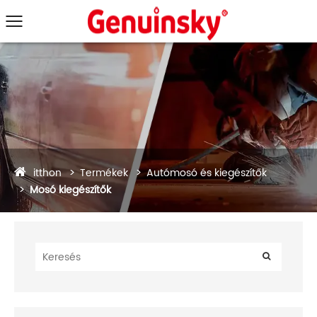
itthon
Termékek
Autómosó és kiegészítők
Mosó kiegészítők