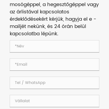
mosógéppel, a hegesztőgéppel vagy
az árlistával kapcsolatos
érdeklődésekért kérjük, hagyja el e -
mailjét nekünk, és 24 órán belül
kapcsolatba lépünk.