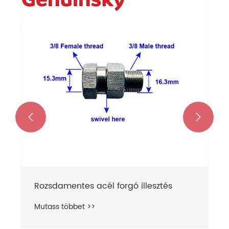


Rozsdamentes acél forgó illesztés
Mutass többet >>