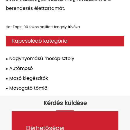
berendezés élettartamát.
Hot Tags: 90 fokos hajlított tengely fúvóka
Kapcsolódó kategória
Nagynyomású mosópisztoly
Autómosó
Mosó kiegészítők
Mosogató tömlő
Kérdés küldése
Elérhetőségei