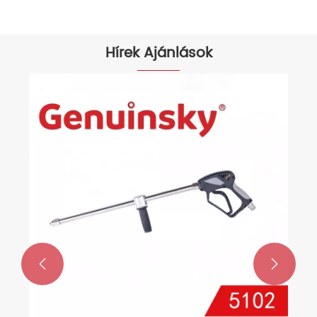
Hírek Ajánlások

