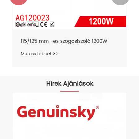
115/125 mm -es szögcsiszoló 1200W
Mutass többet >>
Hírek Ajánlások