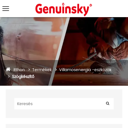
itthon
Termékek
Villamosenergia -eszközök
Szögkészítő