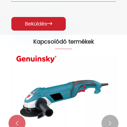
Beküldés

Kapcsolódó termékek

